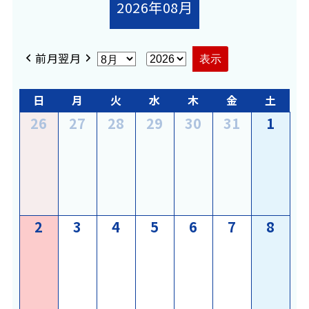
2026年08月
前月
翌月
月
年
日
月
火
水
木
金
土
日
月
火
水
木
金
土
曜
曜
曜
曜
曜
曜
曜
2026
2026
2026
2026
2026
2026
2026
26
27
28
29
30
31
1
日
日
日
日
日
日
日
年
年
年
年
年
年
年
7
7
7
7
7
7
8
月
月
月
月
月
月
月
2026
2026
2026
2026
2026
2026
2026
2
3
4
5
6
7
8
年
年
年
年
年
年
年
8
8
8
8
8
8
8
月
月
月
月
月
月
月