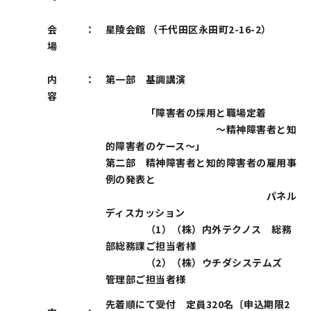
会
：
星陵会館 （千代田区永田町2-16-2）
場
内
：
第一部 基調講演
容
「障害者の採用と職場定着
～精神障害者と知
的障害者のケース～」
第二部 精神障害者と知的障害者の雇用事
例の発表と
パネル
ディスカッション
（1）（株）内外テクノス 総務
部総務課ご担当者様
（2）（株）ウチダシステムズ
管理部ご担当者様
先着順にて受付 定員320名〔申込期限2