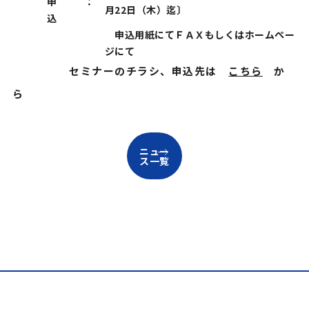
申
：
月22日（木）迄〕
込
申込用紙にてＦＡＸもしくはホームぺー
ジにて
セミナーのチラシ、申込先は
こちら
か
ら
ニュー
ス一覧