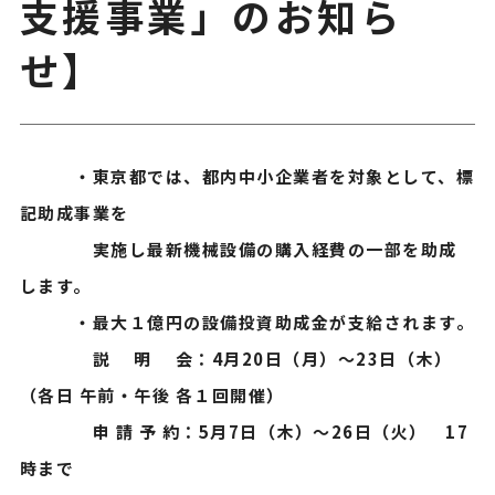
支援事業」のお知ら
せ】
・東京都では、都内中小企業者を対象として、標
記助成事業を
実施し最新機械設備の購入経費の一部を助成
します。
・最大１億円の設備投資助成金が支給されます。
説 明 会：4月20日（月）～23日（木）
（各日 午前・午後 各１回開催）
申 請 予 約：5月7日（木）～26日（火） 17
時まで